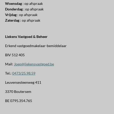
Woensdag
: op afspraak
Donderdag
: op afspraak
Vrijdag
: op afspraak
Zaterdag
: op afspraak
Liekens Vastgoed & Beheer
Erkend vastgoedmakelaar-bemiddelaar
BIV 512 405
Mail:
Joep@liekensvastgoed.be
Tel.:
0473/25.98.59
Leuvensesteenweg 411
3370 Boutersem
BE 0795.354.765