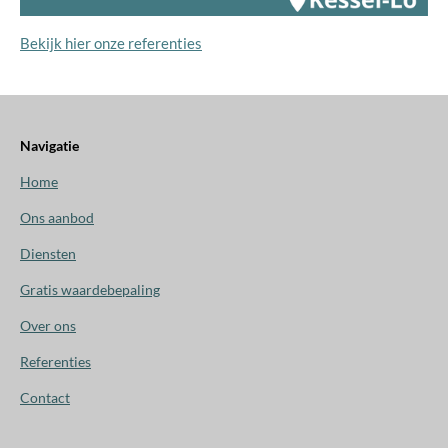
Bekijk hier onze referenties
Navigatie
Home
Ons aanbod
Diensten
Gratis waardebepaling
Over ons
Referenties
Contact