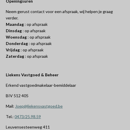
Openingsuren
Neem gerust contact voor een afspraak, wij helpen je graag
verder.
Maandag
: op afspraak
Dinsdag
: op afspraak
Woensdag
: op afspraak
Donderdag
: op afspraak
Vrijdag
: op afspraak
Zaterdag
: op afspraak
Liekens Vastgoed & Beheer
Erkend vastgoedmakelaar-bemiddelaar
BIV 512 405
Mail:
Joep@liekensvastgoed.be
Tel.:
0473/25.98.59
Leuvensesteenweg 411