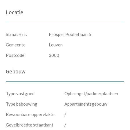
Locatie
Straat + nr.
Prosper Poulletlaan 5
Gemeente
Leuven
Postcode
3000
Gebouw
Type vastgoed
Opbrengst/parkeerplaatsen
Type bebouwing
Appartementsgebouw
Bewoonbare oppervlakte
/
Gevelbreedte straatkant
/