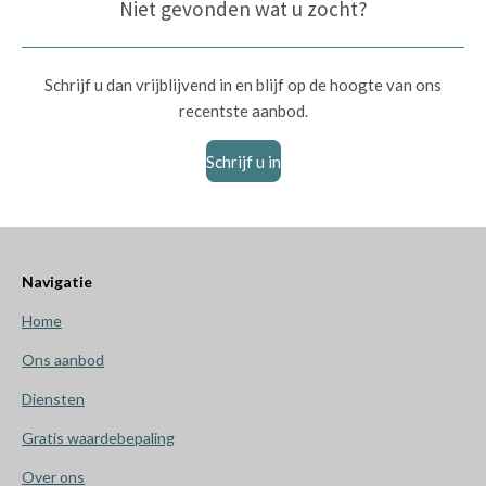
Niet gevonden wat u zocht?
Schrijf u dan vrijblijvend in en blijf op de hoogte van ons
recentste aanbod.
Schrijf u in
Navigatie
Home
Ons aanbod
Diensten
Gratis waardebepaling
Over ons