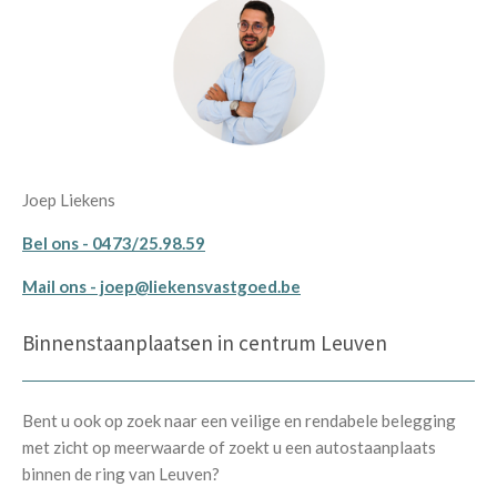
Joep Liekens
Bel ons - 0473/25.98.59
Mail ons - joep@liekensvastgoed.be
Binnenstaanplaatsen in centrum Leuven
Bent u ook op zoek naar een veilige en rendabele belegging
met zicht op meerwaarde of zoekt u een autostaanplaats
binnen de ring van Leuven?