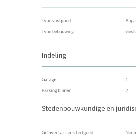
Type vastgoed
Appa
Type bebouwing
Gesl
Indeling
Garage
1
Parking binnen
2
Stedenbouwkundige en juridis
Geïnventariseerd erfgoed
Neen