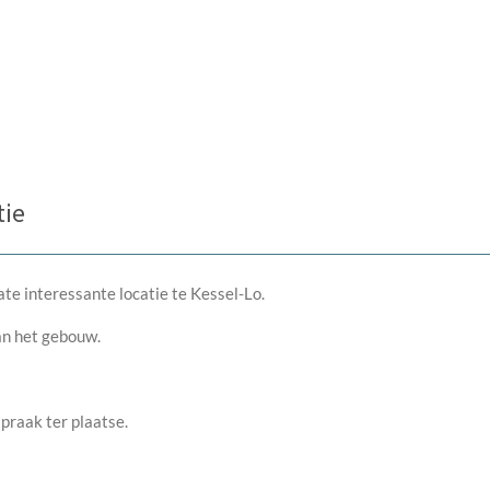
tie
te interessante locatie te Kessel-Lo.
an het gebouw.
praak ter plaatse.