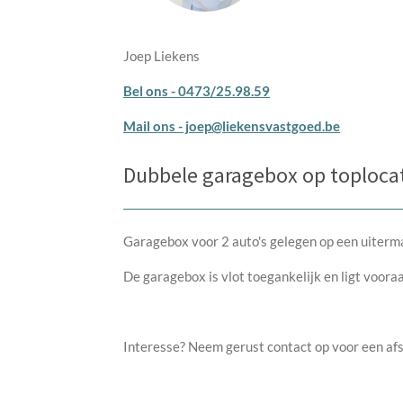
Joep Liekens
Bel ons - 0473/25.98.59
Mail ons - joep@liekensvastgoed.be
Dubbele garagebox op toploca
Garagebox voor 2 auto's gelegen op een uiterma
De garagebox is vlot toegankelijk en ligt voora
Interesse? Neem gerust contact op voor een afs