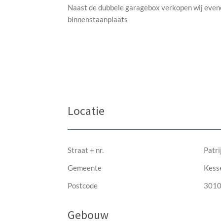
Naast de dubbele garagebox verkopen wij even
binnenstaanplaats
Locatie
Straat + nr.
Patri
Gemeente
Kess
Postcode
301
Gebouw