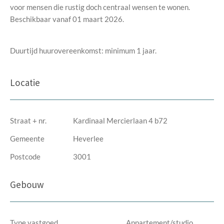
voor mensen die rustig doch centraal wensen te wonen.
Beschikbaar vanaf 01 maart 2026.
Duurtijd huurovereenkomst: minimum 1 jaar.
Locatie
Straat + nr.
Kardinaal Mercierlaan 4 b72
Gemeente
Heverlee
Postcode
3001
Gebouw
Type vastgoed
Appartement/studio