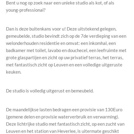
Bent u nog op zoek naar een unieke studio als kot, of als
young-professional?
Dan is deze buitenkans voor u! Deze uitstekend gelegen,
gemeubelde, studio bevindt zich op de 7de verdieping van een
welonderhouden residentie en omvat: een inkomhal, een
badkamer met toilet, lavabo en douchecel, een leefruimte met
grote glaspartijen en zicht op uw privatief terras, het terras,
met fantastisch zicht op Leuven en een volledige uitgeruste
keuken.
De studio is volledig uitgerust en bemeubeld.
De maandelijkse lasten bedragen een provisie van 130Euro
(gemene delen en provisie waterverbruik en verwarming).
Deze lichtrijke studio met fantastisch zicht, op een zucht van
Leuven en het station van Heverlee, is uitermate geschikt