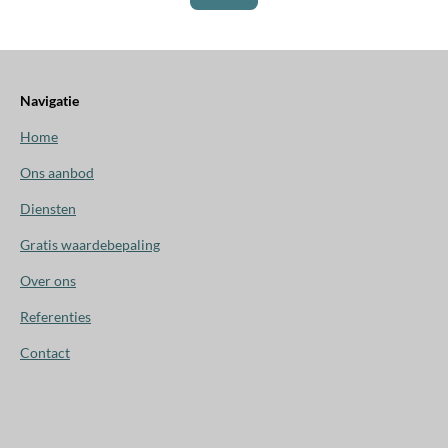
Navigatie
Home
Ons aanbod
Diensten
Gratis waardebepaling
Over ons
Referenties
Contact