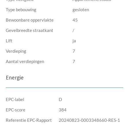
Type bebouwing
gesloten
Bewoonbare oppervlakte
45
Gevelbreedte straatkant
/
Lift
ja
Verdieping
7
Aantal verdiepingen
7
Energie
EPC-label
D
EPC-score
384
Referentie EPC-Rapport
20240823-0003348660-RES-1