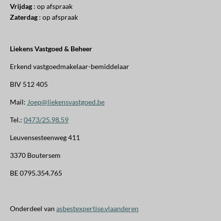
Vrijdag
: op afspraak
Zaterdag
: op afspraak
Liekens Vastgoed & Beheer
Erkend vastgoedmakelaar-bemiddelaar
BIV 512 405
Mail:
Joep@liekensvastgoed.be
Tel.:
0473/25.98.59
Leuvensesteenweg 411
3370 Boutersem
BE 0795.354.765
Onderdeel van
asbestexpertise.vlaanderen