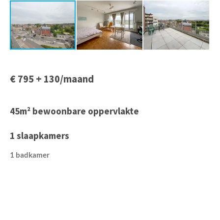
€ 795 + 130/maand
45m² bewoonbare oppervlakte
1 slaapkamers
1 badkamer