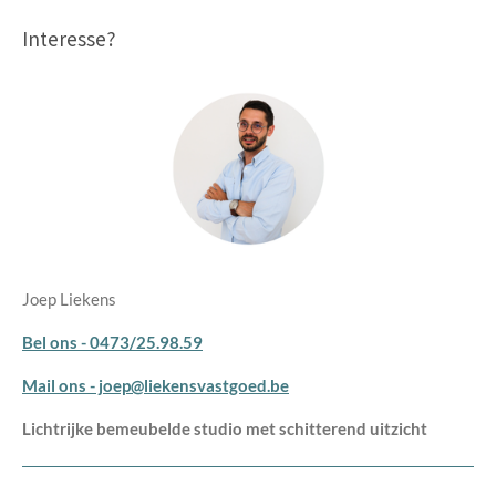
Interesse?
Joep Liekens
Bel ons - 0473/25.98.59
Mail ons - joep@liekensvastgoed.be
Lichtrijke bemeubelde studio met schitterend uitzicht